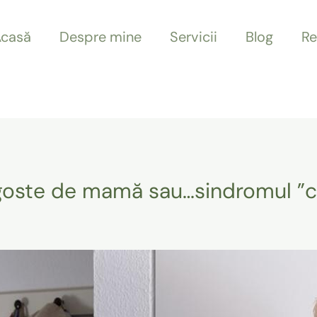
casă
Despre mine
Servicii
Blog
Re
goste de mamă sau…sindromul ”cu