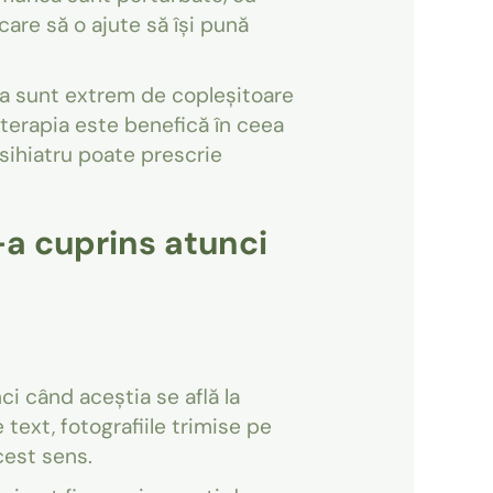
are să o ajute să își pună
ea sunt extrem de copleșitoare
hoterapia este benefică în ceea
psihiatru poate prescrie
-a cuprins atunci
ci când aceștia se află la
text, fotografiile trimise pe
cest sens.