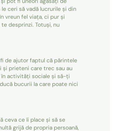
 și pot fi uneori agasați de
le ceri să vadă lucrurile și din
n vreun fel viața, ci pur și
 te desprinzi. Totuși, nu
fi de ajutor faptul că părintele
i și prieteni care trec sau au
n activități sociale și să-ți
i aducă bucurii la care poate nici
 ceva ce îi place și să se
ultă grijă de propria persoană,