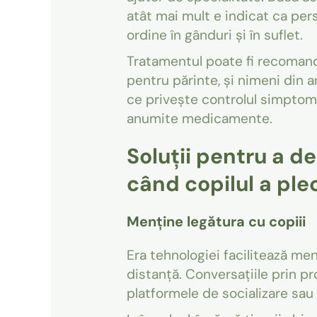
atât mai mult e indicat ca per
ordine în gânduri și în suflet.
Tratamentul poate fi recomand
pentru părinte, și nimeni din an
ce privește controlul simptomel
anumite medicamente.
Soluții pentru a d
când copilul a ple
Menține legătura cu copiii
Era tehnologiei facilitează men
distanță. Conversațiile prin pr
platformele de socializare sau