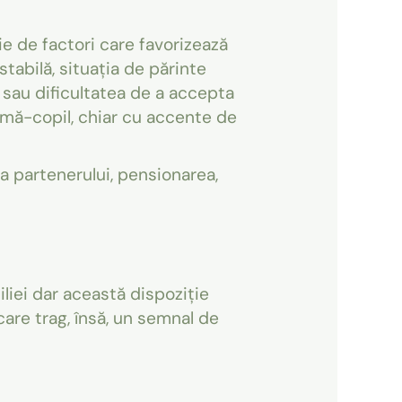
ie de factori care favorizează
tabilă, situația de părinte
 sau dificultatea de a accepta
mă-copil, chiar cu accente de
ea partenerului, pensionarea,
iliei dar această dispoziție
are trag, însă, un semnal de