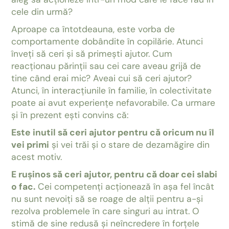
cele din urmă?
Aproape ca întotdeauna, este vorba de
comportamente dobândite în copilărie. Atunci
înveți să ceri și să primești ajutor. Cum
reacționau părinții sau cei care aveau grijă de
tine când erai mic? Aveai cui să ceri ajutor?
Atunci, în interacțiunile în familie, în colectivitate
poate ai avut experiențe nefavorabile. Ca urmare
și în prezent ești convins că:
Este inutil să ceri ajutor pentru că oricum nu îl
vei primi
și vei trăi și o stare de dezamăgire din
acest motiv.
E rușinos să ceri ajutor, pentru că doar cei slabi
o fac.
Cei competenți acționează în așa fel încât
nu sunt nevoiți să se roage de alții pentru a-și
rezolva problemele în care singuri au intrat. O
stimă de sine redusă și neîncredere în forțele