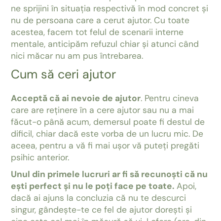
ne sprijini în situația respectivă în mod concret și
nu de persoana care a cerut ajutor. Cu toate
acestea, facem tot felul de scenarii interne
mentale, anticipăm refuzul chiar și atunci când
nici măcar nu am pus întrebarea.
Cum să ceri ajutor
Acceptă că ai nevoie de ajutor
. Pentru cineva
care are reținere în a cere ajutor sau nu a mai
făcut-o până acum, demersul poate fi destul de
dificil, chiar dacă este vorba de un lucru mic. De
aceea, pentru a vă fi mai ușor vă puteți pregăti
psihic anterior.
Unul din primele lucruri ar fi să recunoști că nu
ești perfect și nu le poți face pe toate.
Apoi,
dacă ai ajuns la concluzia că nu te descurci
singur, gândește-te ce fel de ajutor dorești și