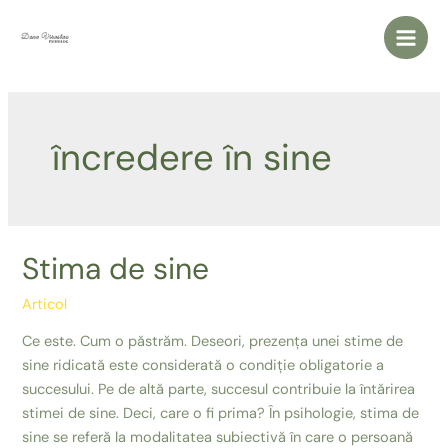
Skip
to
Main
content
Men
încredere în sine
Stima de sine
Articol
Ce este. Cum o păstrăm. Deseori, prezența unei stime de
sine ridicată este considerată o condiție obligatorie a
succesului. Pe de altă parte, succesul contribuie la întărirea
stimei de sine. Deci, care o fi prima? În psihologie, stima de
sine se referă la modalitatea subiectivă în care o persoană