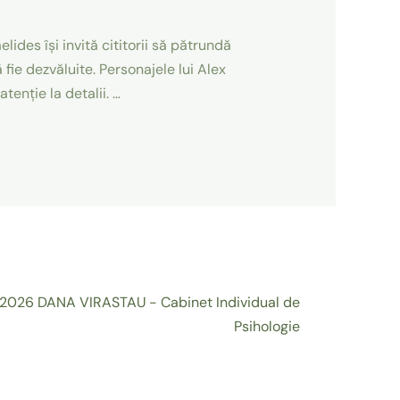
ides își invită cititorii să pătrundă
fie dezvăluite. Personajele lui Alex
tenție la detalii. …
2026 DANA VIRASTAU - Cabinet Individual de
Psihologie