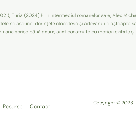
21), Furia (2024) Prin intermediul romanelor sale, Alex Michael
tele se ascund, dorințele clocotesc și adevărurile așteaptă să 
romane scrise până acum, sunt construite cu meticulozitate și a
Copyright © 2023-
Resurse
Contact