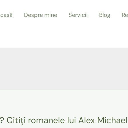
casă
Despre mine
Servicii
Blog
Re
? Citiți romanele lui Alex Michae