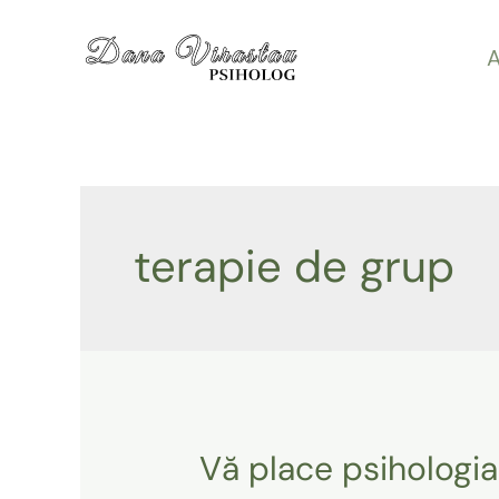
Skip
A
to
content
terapie de grup
Vă place psihologia