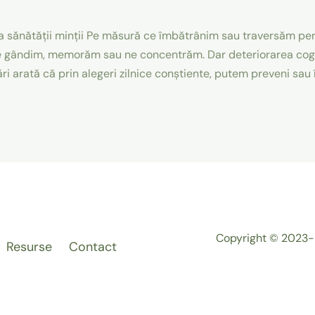
 sănătății minții Pe măsură ce îmbătrânim sau traversăm perio
 gândim, memorăm sau ne concentrăm. Dar deteriorarea cognit
ri arată că prin alegeri zilnice conștiente, putem preveni sau 
Copyright © 2023-
Resurse
Contact