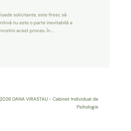
ade solicitante, este firesc să
ivă nu este o parte inevitabilă a
încetini acest proces. În …
2026 DANA VIRASTAU - Cabinet Individual de
Psihologie