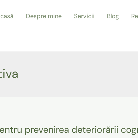
casă
Despre mine
Servicii
Blog
Re
tiva
pentru prevenirea deteriorării cog