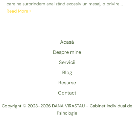
care ne surprindem analizând excesiv un mesaj, o privire …
Reacții
Read More »
în
relații
Acasă
Despre mine
Servicii
Blog
Resurse
Contact
Copyright © 2023-2026 DANA VIRASTAU - Cabinet Individual de
Psihologie