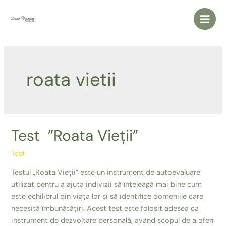
Skip
to
Main
content
Men
roata vietii
Test ”Roata Vieții”
Test
Testul „Roata Vieții” este un instrument de autoevaluare
utilizat pentru a ajuta indivizii să înțeleagă mai bine cum
este echilibrul din viața lor și să identifice domeniile care
necesită îmbunătățiri. Acest test este folosit adesea ca
instrument de dezvoltare personală, având scopul de a oferi